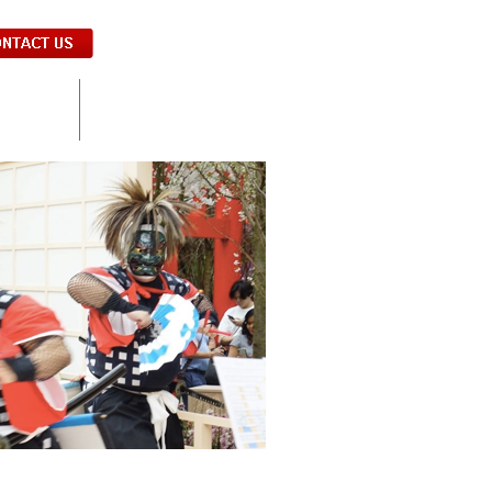
s from Japan
Media
ガポールへ
メディア